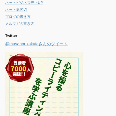
ネットビジネス売上UP
ネット集客術
ブログの書き方
メルマガの書き方
Twitter
@masanorikakutaさんのツイート