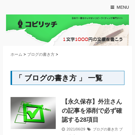
MENU
ホーム
>
ブログの書き方
>
「 ブログの書き方 」 一覧
【永久保存】外注さん
の記事を添削で必ず確
認する28項目
2021/06/29
ブログの書き方
ブ