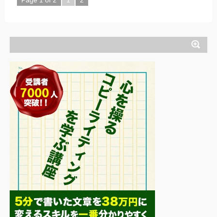
Page 1 of 2
1
2