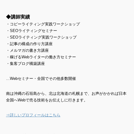
◆講師実績
・コピーライティング実践ワークショップ
・SEOライティングセミナー
・SEOライティング実践ワークショップ
・記事の構成の作り方講座
・メルマガの書き方講座
・稼げるWebライターの働き方セミナー
・集客ブログ構築講座
…Webセミナー・全国でその他多数開催
南は沖縄の石垣島から、北は北海道の札幌まで、お声がかかれば日本
全国へWebで売る技術をお伝えしに行きます。
⇒詳しいプロフィールはこちら