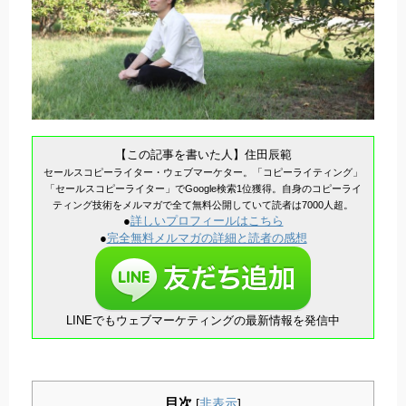
【この記事を書いた人】住田辰範
セールスコピーライター・ウェブマーケター。「コピーライティング」
「セールスコピーライター」でGoogle検索1位獲得。自身のコピーライ
ティング技術をメルマガで全て無料公開していて読者は7000人超。
●
詳しいプロフィールはこちら
●
完全無料メルマガの詳細と読者の感想
LINEでもウェブマーケティングの最新情報を発信中
目次
[
非表示
]