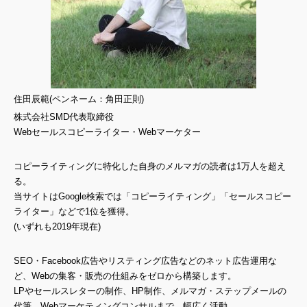
住田辰範(ペンネーム：角田正則)
株式会社SMD代表取締役
Webセールスコピーライター・Webマーケター
コピーライティングに特化した自身のメルマガの読者は1万人を超え
る。
当サイトはGoogle検索では「コピーライティング」「セールスコピー
ライター」などで1位を獲得。
(いずれも2019年現在)
SEO・Facebook広告やリスティング広告などのネット広告運用な
ど、Webの集客・販売の仕組みをゼロから構築します。
LPやセールスレターの制作、HP制作、メルマガ・ステップメールの
代筆、Webマーケティングコンサルまで、幅広く活動。