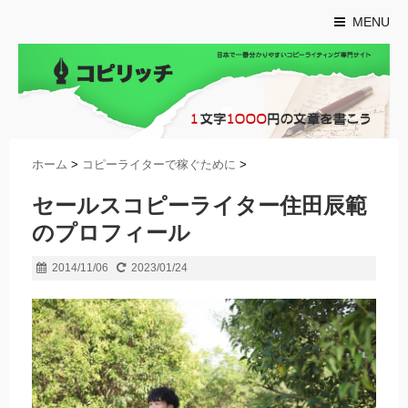
MENU
ホーム
>
コピーライターで稼ぐために
>
セールスコピーライター住田辰範
のプロフィール
2014/11/06
2023/01/24