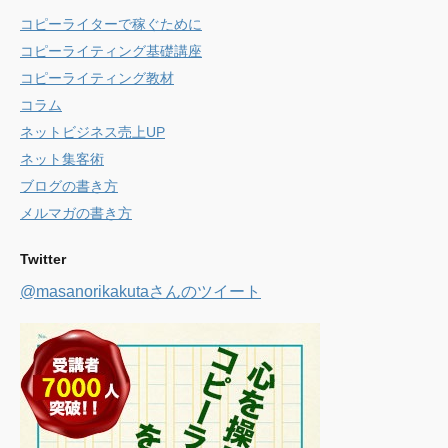
コピーライターで稼ぐために
コピーライティング基礎講座
コピーライティング教材
コラム
ネットビジネス売上UP
ネット集客術
ブログの書き方
メルマガの書き方
Twitter
@masanorikakutaさんのツイート