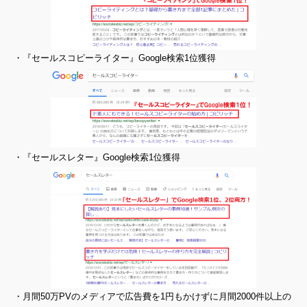
・『セールスコピーライター』Google検索1位獲得
・『セールスレター』Google検索1位獲得
・月間50万PVのメディアで広告費を1円もかけずに月間2000件以上の