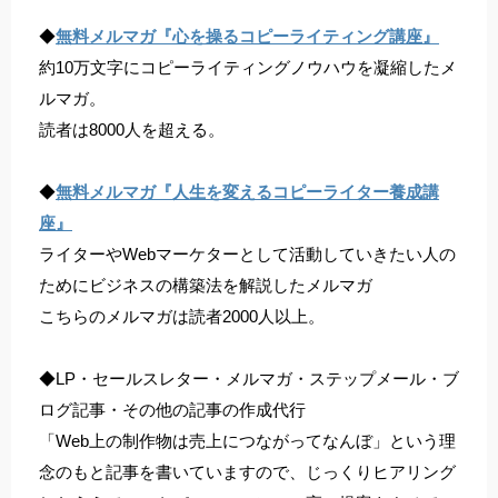
◆
無料メルマガ『心を操るコピーライティング講座』
約10万文字にコピーライティングノウハウを凝縮したメ
ルマガ。
読者は8000人を超える。
◆
無料メルマガ『人生を変えるコピーライター養成講
座』
ライターやWebマーケターとして活動していきたい人の
ためにビジネスの構築法を解説したメルマガ
こちらのメルマガは読者2000人以上。
◆LP・セールスレター・メルマガ・ステップメール・ブ
ログ記事・その他の記事の作成代行
「Web上の制作物は売上につながってなんぼ」という理
念のもと記事を書いていますので、じっくりヒアリング