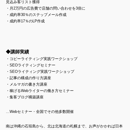
見込み客リスト獲得
・月2万円の広告費で店舗の問い合わせを3倍に
・成約率30％のステップメール作成
・成約率17％のLP作成
◆講師実績
・コピーライティング実践ワークショップ
・SEOライティングセミナー
・SEOライティング実践ワークショップ
・記事の構成の作り方講座
・メルマガの書き方講座
・稼げるWebライターの働き方セミナー
・集客ブログ構築講座
…Webセミナー・全国でその他多数開催
南は沖縄の石垣島から、北は北海道の札幌まで、お声がかかれば日本