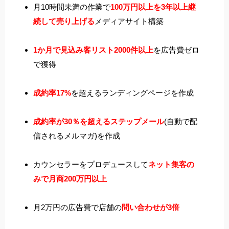
月10時間未満の作業で
100万円以上を3年以上継
続して売り上げる
メディアサイト構築
1か月で見込み客リスト2000件以上
を広告費ゼロ
で獲得
成約率17%
を超えるランディングページを作成
成約率が30％を超えるステップメール
(自動で配
信されるメルマガ)を作成
カウンセラーをプロデュースして
ネット集客の
みで月商200万円以上
月2万円の広告費で店舗の
問い合わせが3倍