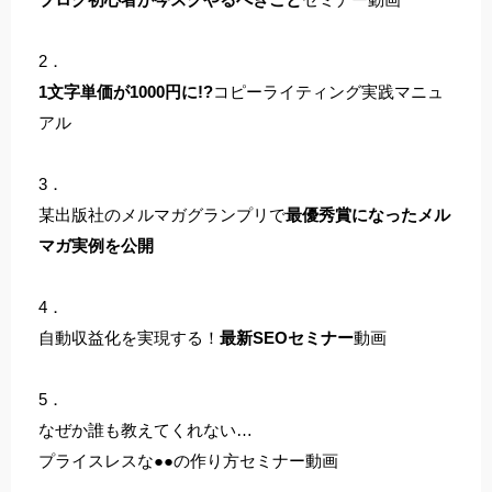
2．
1文字単価が1000円に!?
コピーライティング実践マニュ
アル
3．
某出版社のメルマガグランプリで
最優秀賞になったメル
マガ実例を公開
4．
自動収益化を実現する！
最新SEOセミナー
動画
5．
なぜか誰も教えてくれない…
プライスレスな●●の作り方セミナー動画