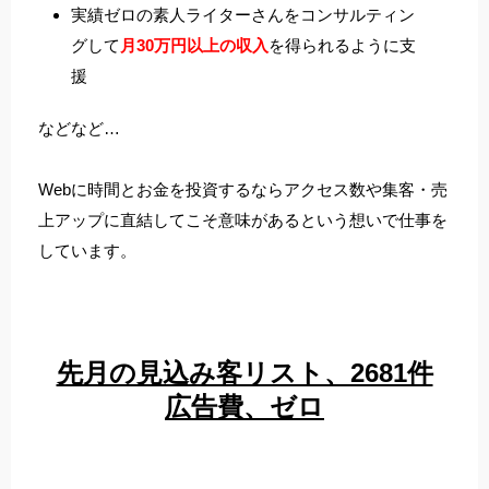
実績ゼロの素人ライターさんをコンサルティン
グして
月30万円以上の収入
を得られるように支
援
などなど…
Webに時間とお金を投資するならアクセス数や集客・売
上アップに直結してこそ意味があるという想いで仕事を
しています。
先月の見込み客リスト、2681件
広告費、ゼロ