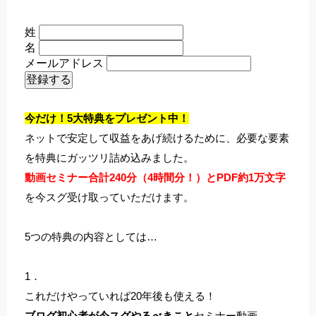
姓
名
メールアドレス
今だけ！5大特典をプレゼント中！
ネットで安定して収益をあげ続けるために、必要な要素
を特典にガッツリ詰め込みました。
動画セミナー合計240分（4時間分！）とPDF約1万文字
を今スグ受け取っていただけます。
5つの特典の内容としては…
1．
これだけやっていれば20年後も使える！
ブログ初心者が今スグやるべきこと
セミナー動画